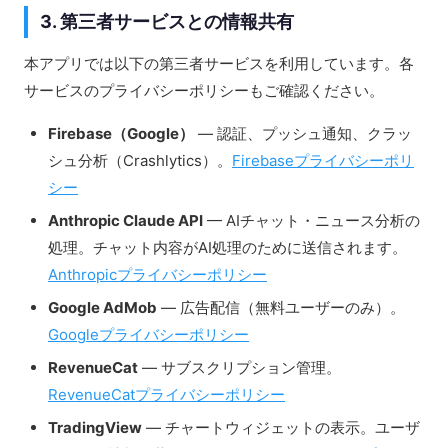
3. 第三者サービスとの情報共有
本アプリでは以下の第三者サービスを利用しています。各
サービスのプライバシーポリシーもご確認ください。
Firebase（Google）
— 認証、プッシュ通知、クラッ
シュ分析（Crashlytics）。
Firebaseプライバシーポリ
シー
Anthropic Claude API
— AIチャット・ニュース分析の
処理。チャット内容がAI処理のために送信されます。
Anthropicプライバシーポリシー
Google AdMob
— 広告配信（無料ユーザーのみ）。
Googleプライバシーポリシー
RevenueCat
— サブスクリプション管理。
RevenueCatプライバシーポリシー
TradingView
— チャートウィジェットの表示。ユーザ